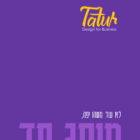
מותג חד
לא עוד משהו יפה,