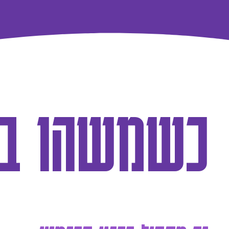
כשמשהו בש